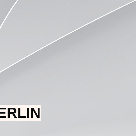
ERLIN